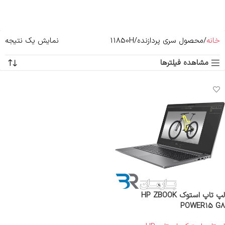
خانه
محصول سری پردازنده
11850H
نمایش یک نتیجه
مشاهده فیلترها
لپ تاپ استوک HP ZBOOK
POWER15 G8