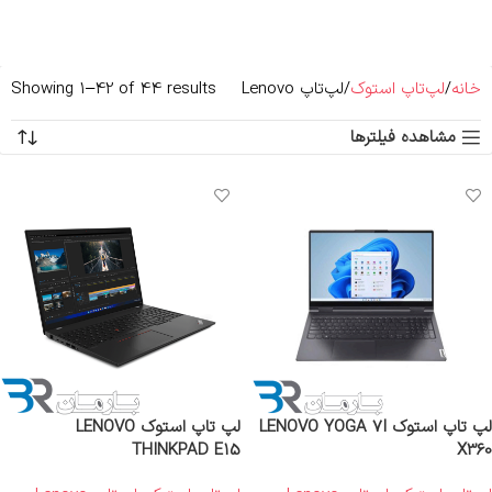
خانه
لپ‌تاپ استوک
لپ‌تاپ Lenovo
Showing 43–44 of 44 results
مشاهده فیلترها
لپ تاپ استوک LENOVO YOGA 7I
لپ تاپ استوک LENOVO
THINKPAD E15
X360