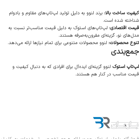
ویژگی‌ها: مقاومت در برابر ضربه، استانداردهای نظامی، و امنیت بیومتریک
مناسب برای: مهندسان، تحلیل‌گران داده، و مشاغل حساس
نکات مهم در خرید لپ‌تاپ استوک لنوو
بررسی مشخصات سخت‌افزاری
:
قبل از خرید، به پردازنده، رم، حافظه داخلی،
و کارت گرافیک توجه کنید.
سلامت باتری
:
باتری لپ‌تاپ استوک باید توانایی نگهداری شارژ مناسبی
داشته باشد.
وضعیت فیزیکی دستگاه
:
مطمئن شوید که لپ‌تاپ از نظر بدنه و
صفحه‌نمایش آسیب‌ ندیده باشد.
گارانتی و خدمات پس از فروش
:
از فروشنده‌ای خرید کنید که گارانتی معتبر
ارائه دهد.
چرا لپ‌تاپ‌های استوک لنوو انتخابی ایده‌آل
هستند؟
کیفیت ساخت بالا
:
برند لنوو به دلیل تولید لپ‌تاپ‌های مقاوم و بادوام
شناخته شده است.
قیمت اقتصادی
:
لپ‌تاپ‌های استوک به دلیل قیمت مناسب‌تر نسبت به