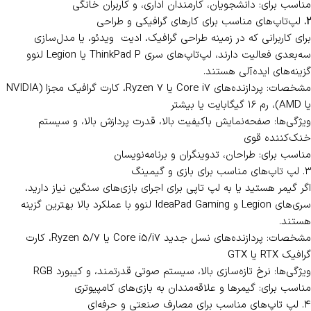
آرشیو کامل بارمان استوک از لپ‌تاپ‌های استوک لنوو به شما کمک می‌کند
نسبت به نیازهای خود بهترین گزینه را انتخاب کنید.
در ادامه به بررسی دسته‌بندی‌های اصلی لپ‌تاپ‌های استوک لنوو و
کاربردهای آن‌ها خواهیم پرداخت.
دسته‌بندی لپ‌تاپ‌های استوک لنوو براساس کاربرد
۱. لپ‌تاپ‌های مناسب برای کارهای اداری و روزمره
اگر به دنبال لپ‌تاپی هستید که برای استفاده‌ روزمره، مانند وب‌گردی، کار با
اسناد آفیس یا تماشای فیلم مناسب باشد، سری‌های ThinkPad و
IdeaPad لنوو انتخابی عالی هستند.
مشخصات: پردازنده‌های Core i3 یا Ryzen 3، رم ۴ یا ۸ گیگابایت
ویژگی‌ها: طراحی سبک، باتری بادوام طولانی، و قیمت اقتصادی
مناسب برای: دانشجویان، کارمندان اداری، و کاربران خانگی
۲.
لپ‌تاپ‌های مناسب برای کارهای گرافیکی و طراحی
برای کاربرانی که در زمینه طراحی گرافیک، ادیت ویدئو، یا مدل‌سازی
سه‌بعدی فعالیت دارند، لپ‌تاپ‌های سری ThinkPad P یا Legion لنوو
گزینه‌های ایده‌آلی هستند.