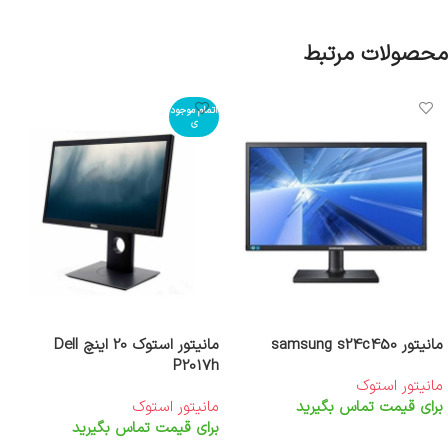
محصولات مرتبط
اتمام موجود
ی
مانیتور samsung s24c450
مانیتور استوک 20 اینچ Dell
P2017h
مانیتور استوک
برای قیمت تماس بگیرید
مانیتور استوک
برای قیمت تماس بگیرید
اطلاعات بیشتر