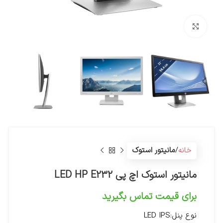
بزرگنمایی تصویر
خانه
مانیتور استوک
مانیتور استوک اچ پی LED HP E232
برای قیمت تماس بگیرید
نوع پنل:
LED IPS