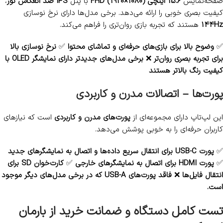
صفحه‌نمایش
15.6 اینچی FHD (1920×1080)
با پنل
IPS ضد انعکاس نور
،
کیفیت بصری خوبی را ارائه می‌دهد. برخی مدل‌ها دارای نرخ نوسازی
144Hz
هستند که تجربه بازی روان‌تری را فراهم می‌کند.
✅
وضوح بالا برای بازی‌های حرفه‌ای و تماشای محتوا
✅
نرخ نوسازی بالا
برای تجربه بصری روان‌تر
❌
برخی مدل‌های جدیدتر دارای نمایشگر OLED با
کیفیت رنگ بالاتر هستند
پورت‌ها – اتصالات مدرن و کاربردی
این لپ‌تاپ دارای مجموعه‌ای از
پورت‌های مدرن و کاربردی
است که نیازهای
کاربران حرفه‌ای را به خوبی پوشش می‌دهد.
✅
پورت USB-C برای انتقال سریع داده‌ها و اتصال به نمایشگرهای جدید
✅
پورت HDMI برای اتصال به نمایشگرهای خارجی
✅
کارت‌خوان SD برای
انتقال فایل‌ها
❌
فاقد پورت‌های USB-A که در برخی مدل‌های دیگر موجود
است.
تست کامل دستگاه و ضمانت خرید از بارمان