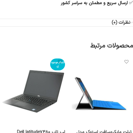
✅
ارسال سریع و مطمئن به سراسر کشور
نظرات (0)
محصولات مرتبط
اتمام موجود
ی
تبلت مایکروسافت استوک مدل
لپ تاپ Dell latitude7480