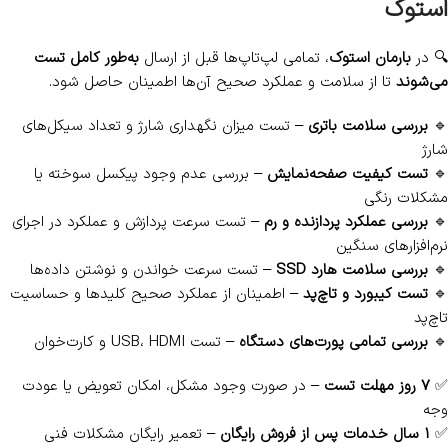
استوک
🔍 در
بارمان استوک
، تمامی لپ‌تاپ‌ها قبل از ارسال
به‌طور کامل تست
می‌شوند
تا از سلامت و عملکرد صحیح آن‌ها اطمینان حاصل شود.
🔹
بررسی سلامت باتری
– تست میزان نگهداری شارژ و تعداد سیکل‌های
شارژ
🔹
تست کیفیت صفحه‌نمایش
– بررسی عدم وجود پیکسل سوخته یا
مشکلات رنگی
🔹
بررسی عملکرد پردازنده و رم
– تست سرعت پردازش و عملکرد در اجرای
نرم‌افزارهای سنگین
🔹
بررسی سلامت هارد SSD
– تست سرعت خواندن و نوشتن داده‌ها
🔹
تست کیبورد و تاچ‌پد
– اطمینان از عملکرد صحیح کلیدها و حساسیت
تاچ‌پد
🔹
بررسی تمامی پورت‌های دستگاه
– تست USB، HDMI و کارت‌خوان
✅
7 روز مهلت تست
– در صورت وجود مشکل، امکان تعویض یا عودت
وجه
✅
1 سال خدمات پس از فروش رایگان
– تعمیر رایگان مشکلات فنی