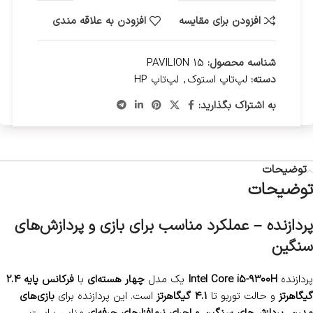
افزودن برای مقایسه
افزودن به علاقه مندی
شناسه محصول:
PAVILION 15
دسته:
لپ‌تاپ استوک
,
لپ‌تاپ HP
به اشتراک بگذارید:
توضیحات
توضیحات
پردازنده – عملکرد مناسب برای بازی و پردازش‌های
سنگین
پردازنده
Intel Core i5-9300H
یک مدل
چهار هسته‌ای
با
فرکانس پایه 2.4
گیگاهرتز
و حالت توربو تا
4.1 گیگاهرتز
است. این پردازنده برای
بازی‌های