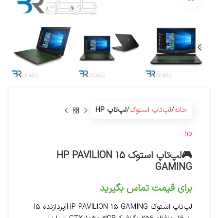
خانه
لپ‌تاپ استوک
لپ‌تاپ HP
hp
🎮لپ‌تاپ استوک HP PAVILION 15
GAMING
برای قیمت تماس بگیرید
لپ‌تاپ استوک HP PAVILION 15 GAMING|پردازنده I5